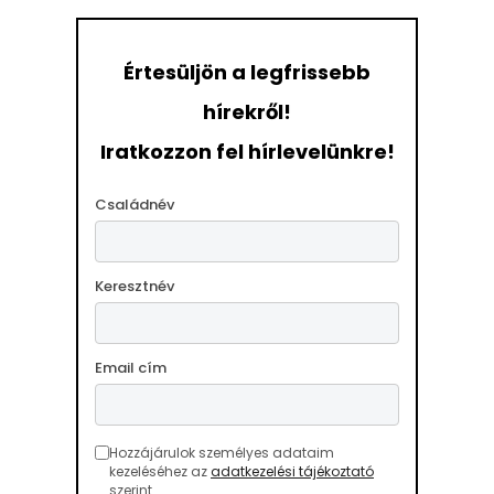
Értesüljön a legfrissebb
hírekről!
Iratkozzon fel hírlevelünkre!
Családnév
Keresztnév
Email cím
Hozzájárulok személyes adataim
kezeléséhez az
adatkezelési tájékoztató
szerint.