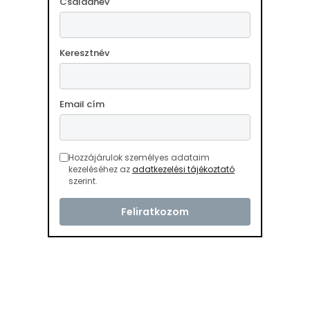
Családnév
Keresztnév
Email cím
Hozzájárulok személyes adataim
kezeléséhez az
adatkezelési tájékoztató
szerint.