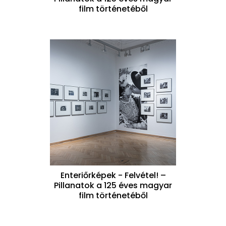
film történetéből
Enteriőrképek - Felvétel! –
Pillanatok a 125 éves magyar
film történetéből