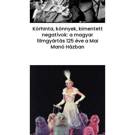
Körhinta, könnyek, kimentett
negatívok: a magyar
filmgyártás 125 éve a Mai
Manó Házban