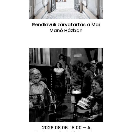
Rendkívüli zárvatartás a Mai
Manó Házban
2026.08.06. 18:00 – A