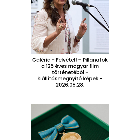
Galéria - Felvétel! – Pillanatok
a 125 éves magyar film
történetéből -
kiállításmegnyitó képek -
2026.05.28.