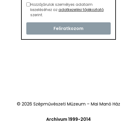
Hozzájárulok személyes adataim
kezeléséhez az
adatkezelési tájékoztató
szerint.
© 2026 Szépművészeti Múzeum – Mai Manó Ház
Archívum 1999-2014