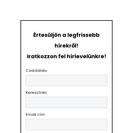
Értesüljön a legfrissebb
hírekről!
Iratkozzon fel hírlevelünkre!
Családnév
Keresztnév
Email cím