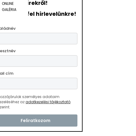
hírekről!
ONLINE
GALÉRIA
ratkozzon fel hírlevelünkre!
aládnév
resztnév
ail cím
ozzájárulok személyes adataim
ezeléséhez az
adatkezelési tájékoztató
zerint.