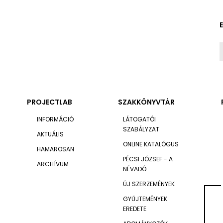
PROJECTLAB
SZAKKÖNYVTÁR
INFORMÁCIÓ
LÁTOGATÓI
SZABÁLYZAT
AKTUÁLIS
ONLINE KATALÓGUS
HAMAROSAN
PÉCSI JÓZSEF - A
ARCHÍVUM
NÉVADÓ
ÚJ SZERZEMÉNYEK
GYŰJTEMÉNYEK
EREDETE