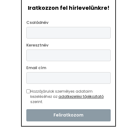
Iratkozzon fel hírlevelünkre!
Családnév
Keresztnév
Email cím
Hozzájárulok személyes adataim
kezeléséhez az
adatkezelési tájékoztató
szerint.