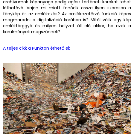
archívumok képanyaga pedig egész történeti korokat tehet
láthatóvá. Vajon mi miatt fonódik össze ilyen szorosan a
fénykép és az emlékezés? Az emlékezetőrző funkció képes
megmaradni a digitalizáció korában is? Mitől válik egy kép
emléktárggyá és milyen helyzet áll elő akkor, ha ezek a
körülmények megszűnnek?
A teljes cikk a Punkton érhető el: