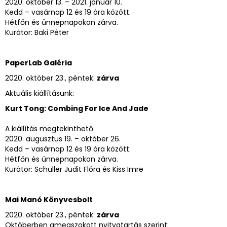
2020. október 13. – 2021. január 10.
Kedd – vasárnap 12 és 19 óra között.
Hétfőn és ünnepnapokon zárva.
Kurátor: Baki Péter
PaperLab Galéria
2020. október 23., péntek:
zárva
Aktuális kiállításunk:
Kurt Tong: Combing For Ice And Jade
A kiállítás megtekinthető:
2020. augusztus 19. – október 26.
Kedd – vasárnap 12 és 19 óra között.
Hétfőn és ünnepnapokon zárva.
Kurátor: Schuller Judit Flóra és Kiss Imre
Mai Manó Könyvesbolt
2020. október 23., péntek:
zárva
Októberben amegszokott nyitvatartás szerint: