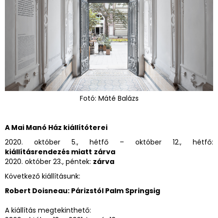
Fotó: Máté Balázs
A Mai Manó Ház kiállítóterei
2020. október 5., hétfő – október 12., hétfő:
kiállításrendezés miatt
zárva
2020. október 23., péntek:
zárva
Következő kiállításunk:
Robert Doisneau: Párizstól Palm Springsig
A kiállítás megtekinthető: