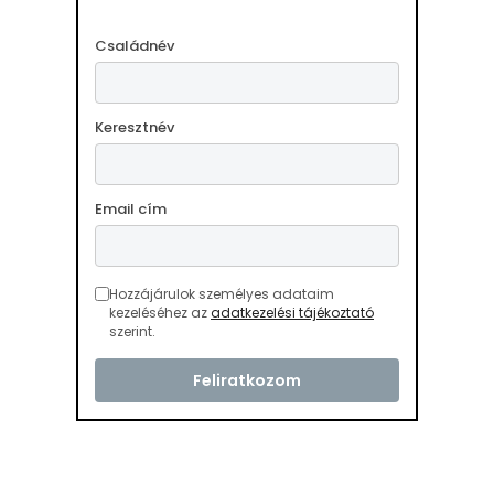
Családnév
Keresztnév
Email cím
Hozzájárulok személyes adataim
kezeléséhez az
adatkezelési tájékoztató
szerint.