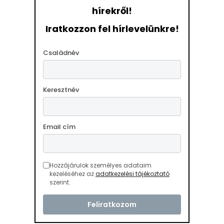
hírekről!
Iratkozzon fel hírlevelünkre!
Családnév
Keresztnév
Email cím
Hozzájárulok személyes adataim
kezeléséhez az
adatkezelési tájékoztató
szerint.