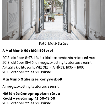
Fotó: Máté Balázs
A Mai Manó Ház kiállítóterei
2018. október 8-17. között kiállításrendezés miatt
zárva
2018. október 18-tól a megszokott nyitvatartás szerint.
Aktuális kiállításunk: WEEGEE – A HÍRES, 1935 – 1960
2018. október 22. és 23.
zárva
Mai Manó Galéria és Könyvesbolt
A megszokott nyitvatartás szerint:
Hétfőn és ünnepnapokon zárva
Kedd – vasárnap: 12.00-19.00
2018. október 22. és 23.
zárva