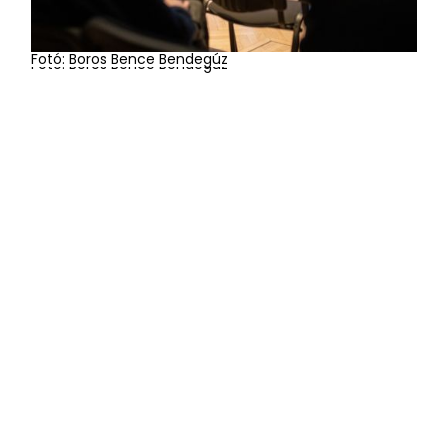
Fotó: Boros Bence Bendegúz
Fotó: Boros Bence Bendegúz