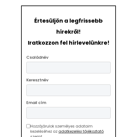
Értesüljön a legfrissebb
hírekről!
Iratkozzon fel hírlevelünkre!
Családnév
Keresztnév
Email cím
Hozzájárulok személyes adataim
kezeléséhez az
adatkezelési tájékoztató
szerint.