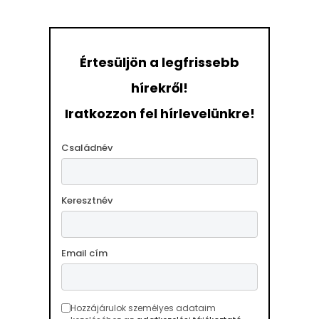
Értesüljön a legfrissebb
hírekről!
Iratkozzon fel hírlevelünkre!
Családnév
Keresztnév
Email cím
Hozzájárulok személyes adataim