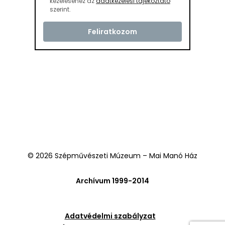
kezeléséhez az
adatkezelési tájékoztató
szerint.
© 2026 Szépművészeti Múzeum – Mai Manó Ház
Archívum 1999-2014
Adatvédelmi szabályzat