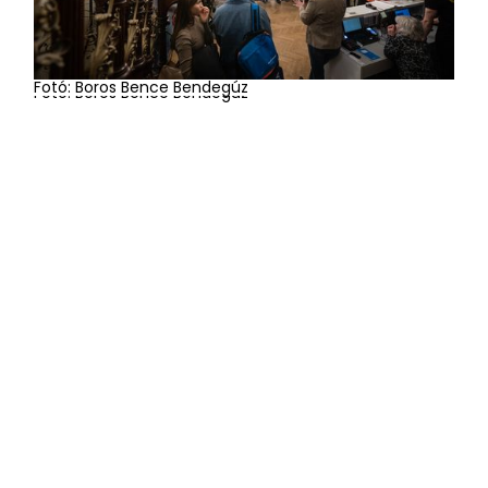
Fotó: Boros Bence Bendegúz
Fotó: Boros Bence Bendegúz