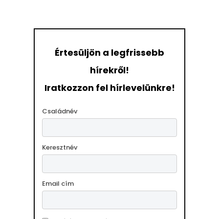
Értesüljön a legfrissebb
hírekről!
Iratkozzon fel hírlevelünkre!
Családnév
Keresztnév
Email cím