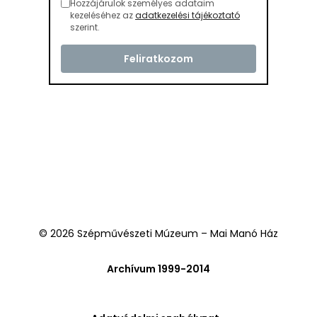
Hozzájárulok személyes adataim
kezeléséhez az
adatkezelési tájékoztató
szerint.
© 2026 Szépművészeti Múzeum – Mai Manó Ház
Archívum 1999-2014