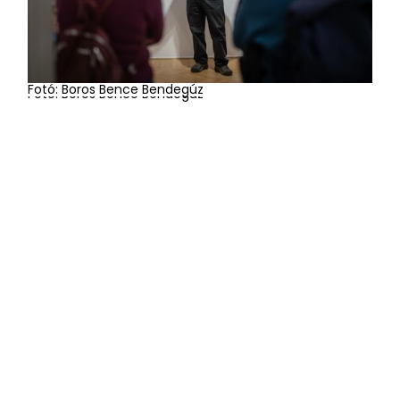
Fotó: Boros Bence Bendegúz
Fotó: Boros Bence Bendegúz