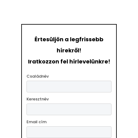
Értesüljön a legfrissebb
hírekről!
Iratkozzon fel hírlevelünkre!
Családnév
Keresztnév
Email cím