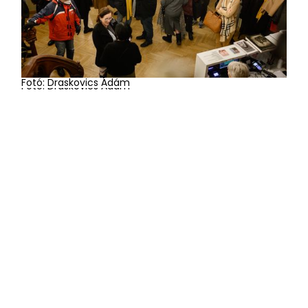
Fotó: Draskovics Ádám
Fotó: Draskovics Ádám