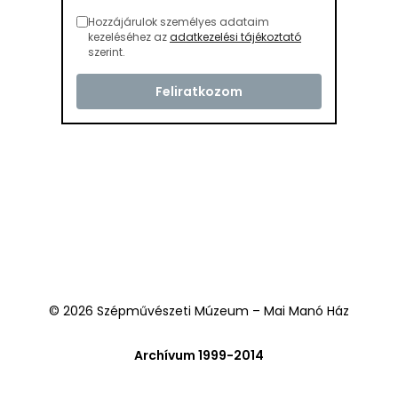
Hozzájárulok személyes adataim
kezeléséhez az
adatkezelési tájékoztató
szerint.
© 2026 Szépművészeti Múzeum – Mai Manó Ház
Archívum 1999-2014