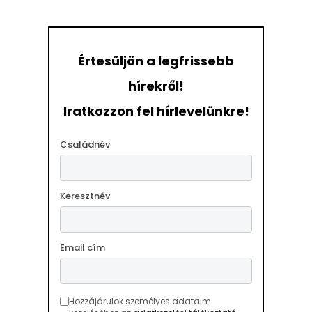
Értesüljön a legfrissebb
hírekről!
Iratkozzon fel hírlevelünkre!
Családnév
Keresztnév
Email cím
Hozzájárulok személyes adataim