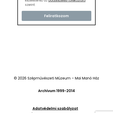
kezeléséhez az
adatkezelési tájékoztató
szerint.
© 2026 Szépművészeti Múzeum – Mai Manó Ház
Archívum 1999-2014
Adatvédelmi szabályzat