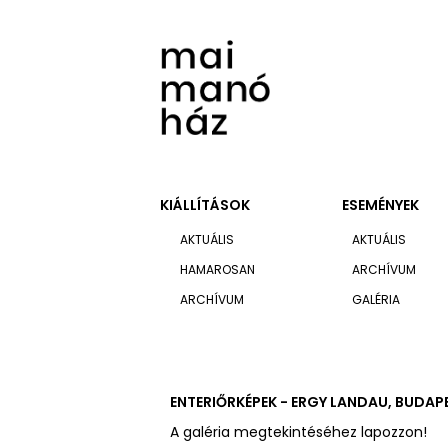
KIÁLLÍTÁSOK
ESEMÉNYEK
AKTUÁLIS
AKTUÁLIS
HAMAROSAN
ARCHÍVUM
ARCHÍVUM
GALÉRIA
ENTERIŐRKÉPEK - ERGY LANDAU, BUDAPES
A galéria megtekintéséhez lapozzon!