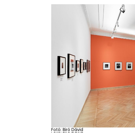
Fotó: Biró Dávid
Fotó: Biró Dávid