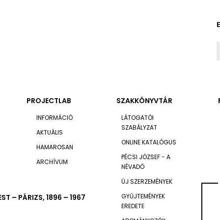
PROJECTLAB
SZAKKÖNYVTÁR
INFORMÁCIÓ
LÁTOGATÓI
SZABÁLYZAT
AKTUÁLIS
ONLINE KATALÓGUS
HAMAROSAN
PÉCSI JÓZSEF - A
ARCHÍVUM
NÉVADÓ
ÚJ SZERZEMÉNYEK
GYŰJTEMÉNYEK
T – PÁRIZS, 1896 – 1967
EREDETE