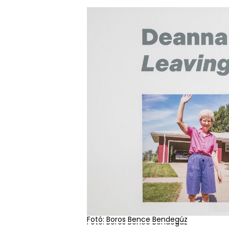
Fotó: Boros Bence Bendegúz
Fotó: Boros Bence Bendegúz