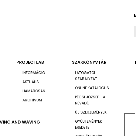
PROJECTLAB
SZAKKÖNYVTÁR
INFORMÁCIÓ
LÁTOGATÓI
SZABÁLYZAT
AKTUÁLIS
ONLINE KATALÓGUS
HAMAROSAN
PÉCSI JÓZSEF - A
ARCHÍVUM
NÉVADÓ
ÚJ SZERZEMÉNYEK
GYŰJTEMÉNYEK
EAVING AND WAVING
EREDETE