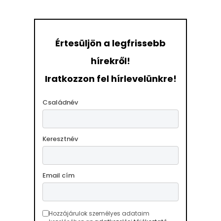
Értesüljön a legfrissebb
hírekről!
Iratkozzon fel hírlevelünkre!
Családnév
Keresztnév
Email cím
Hozzájárulok személyes adataim