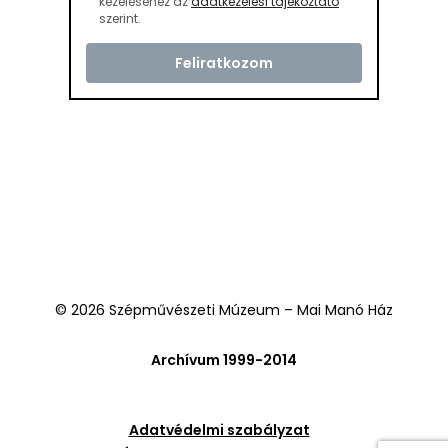
kezeléséhez az
adatkezelési tájékoztató
szerint.
© 2026 Szépművészeti Múzeum – Mai Manó Ház
Archívum 1999-2014
Adatvédelmi szabályzat