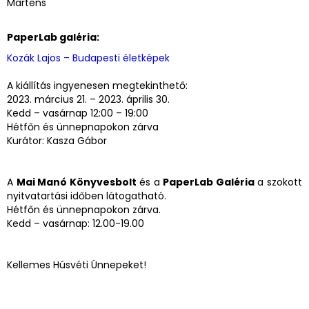
Martens
PaperLab galéria:
Kozák Lajos – Budapesti életképek
A kiállítás ingyenesen megtekinthető:
2023. március 21. – 2023. április 30.
Kedd – vasárnap 12:00 – 19:00
Hétfőn és ünnepnapokon zárva
Kurátor: Kasza Gábor
A
Mai Manó Könyvesbolt
és a
PaperLab Galéria
a szokott
nyitvatartási időben látogatható.
Hétfőn és ünnepnapokon zárva.
Kedd – vasárnap: 12.00-19.00
Kellemes Húsvéti Ünnepeket!