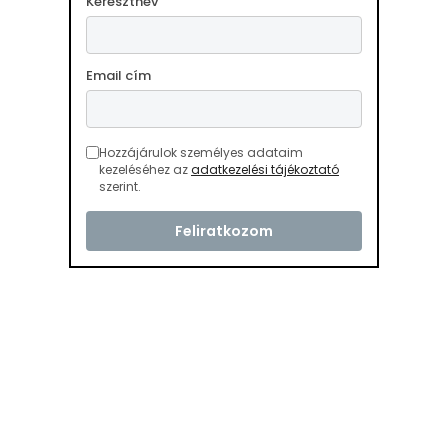
Keresztnév
Email cím
Hozzájárulok személyes adataim
kezeléséhez az
adatkezelési tájékoztató
szerint.