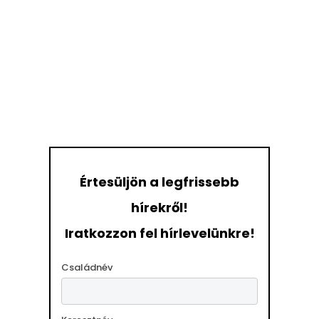
Értesüljön a legfrissebb
hírekről!
Iratkozzon fel hírlevelünkre!
Családnév