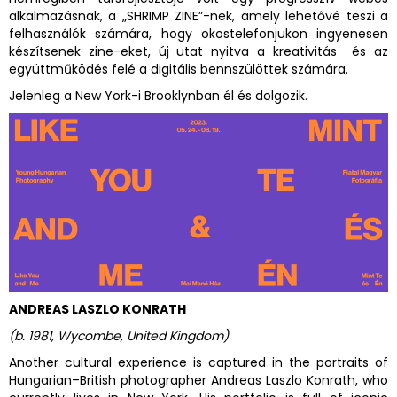
alkalmazásnak, a „SHRIMP ZINE”-nek, amely lehetővé teszi a
felhasználók számára, hogy okostelefonjukon ingyenesen
készítsenek zine-eket, új utat nyitva a kreativitás és az
együttműködés felé a digitális bennszülöttek számára.
Jelenleg a New York-i Brooklynban él és dolgozik.
ANDREAS LASZLO KONRATH
(
b. 1981, Wycombe, United Kingdom
)
Another cultural experience is captured in the portraits of
Hungarian–British photographer Andreas Laszlo Konrath, who