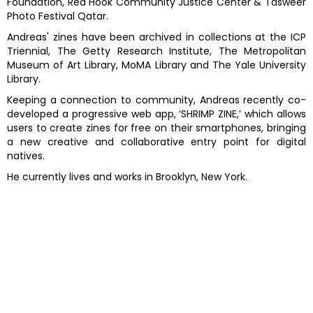
Foundation, Red Hook Community Justice Center & Tasweer
Photo Festival Qatar.
Andreas' zines have been archived in collections at the ICP
Triennial, The Getty Research Institute, The Metropolitan
Museum of Art Library, MoMA Library and The Yale University
Library.
Keeping a connection to community, Andreas recently co-
developed a progressive web app, ‘SHRIMP ZINE,’ which allows
users to create zines for free on their smartphones, bringing
a new creative and collaborative entry point for digital
natives.
He currently lives and works in Brooklyn, New York.