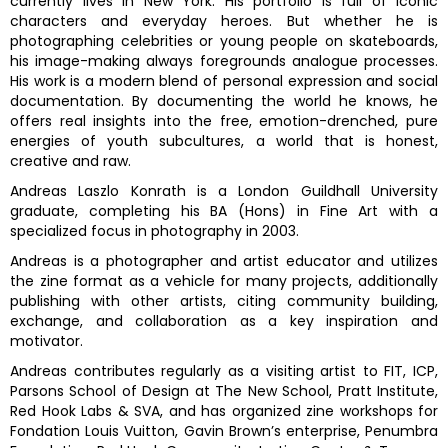
currently lives in New York. His portfolio is full of iconic
characters and everyday heroes. But whether he is
photographing celebrities or young people on skateboards,
his image-making always foregrounds analogue processes.
His work is a modern blend of personal expression and social
documentation. By documenting the world he knows, he
offers real insights into the free, emotion-drenched, pure
energies of youth subcultures, a world that is honest,
creative and raw.
Andreas Laszlo Konrath is a London Guildhall University
graduate, completing his BA (Hons) in Fine Art with a
specialized focus in photography in 2003.
Andreas is a photographer and artist educator and utilizes
the zine format as a vehicle for many projects, additionally
publishing with other artists, citing community building,
exchange, and collaboration as a key inspiration and
motivator.
Andreas contributes regularly as a visiting artist to FIT, ICP,
Parsons School of Design at The New School, Pratt Institute,
Red Hook Labs & SVA, and has organized zine workshops for
Fondation Louis Vuitton, Gavin Brown’s enterprise, Penumbra