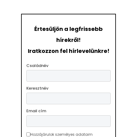
Értesüljön a legfrissebb
hírekről!
Iratkozzon fel hírlevelünkre!
Családnév
Keresztnév
Email cím
Hozzájárulok személyes adataim