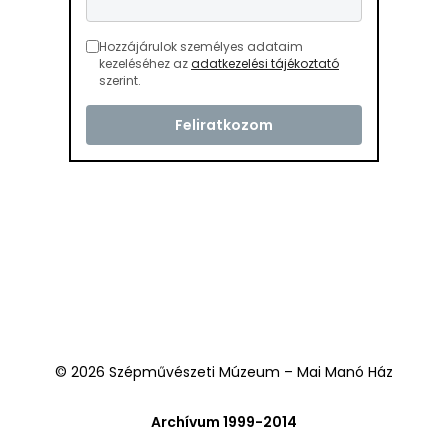
Hozzájárulok személyes adataim
kezeléséhez az
adatkezelési tájékoztató
szerint.
© 2026 Szépművészeti Múzeum – Mai Manó Ház
Archívum 1999-2014