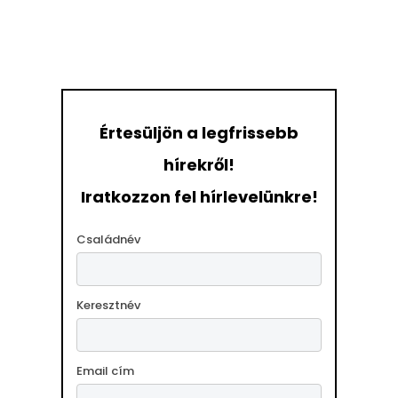
Értesüljön a legfrissebb
hírekről!
Iratkozzon fel hírlevelünkre!
Családnév
Keresztnév
Email cím