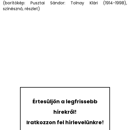
(borítókép: Pusztai Sándor: Tolnay Klári (1914-1998),
színésznő, részlet)
Értesüljön a legfrissebb
hírekről!
Iratkozzon fel hírlevelünkre!