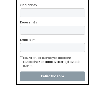
Családnév
Keresztnév
Email cím
Hozzájárulok személyes adataim
kezeléséhez az
adatkezelési tájékoztató
szerint.