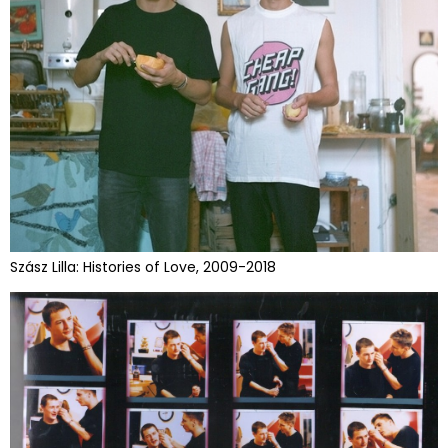
Szász Lilla: Histories of Love, 2009-2018