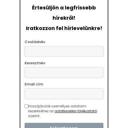
Értesüljön a legfrissebb
hírekről!
Iratkozzon fel hírlevelünkre!
Családnév
Keresztnév
Email cím
Hozzájárulok személyes adataim
kezeléséhez az
adatkezelési tájékoztató
szerint.