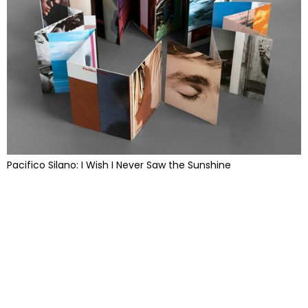
Pacifico Silano: I Wish I Never Saw the Sunshine