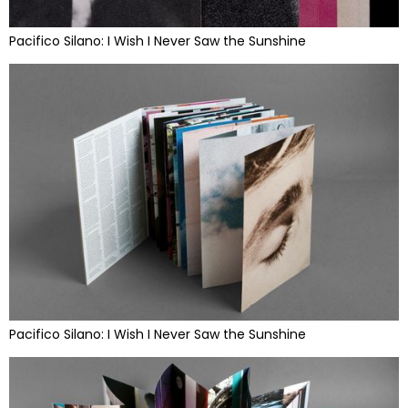
Pacifico Silano: I Wish I Never Saw the Sunshine
Pacifico Silano: I Wish I Never Saw the Sunshine