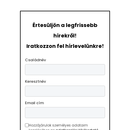
Értesüljön a legfrissebb
hírekről!
Iratkozzon fel hírlevelünkre!
Családnév
Keresztnév
Email cím
Hozzájárulok személyes adataim