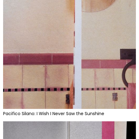
Pacifico Silano: I Wish I Never Saw the Sunshine