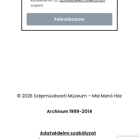
kezeléséhez az
adatkezelési tájékoztató
szerint.
© 2026 Szépművészeti Múzeum – Mai Manó Ház
Archívum 1999-2014
Adatvédelmi szabályzat