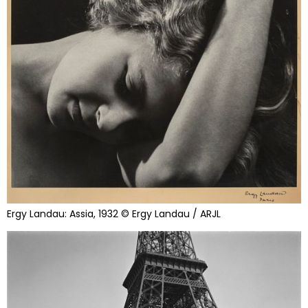
Ergy Landau: Assia, 1932 © Ergy Landau / ARJL