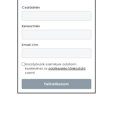
Családnév
Keresztnév
Email cím
Hozzájárulok személyes adataim
kezeléséhez az
adatkezelési tájékoztató
szerint.