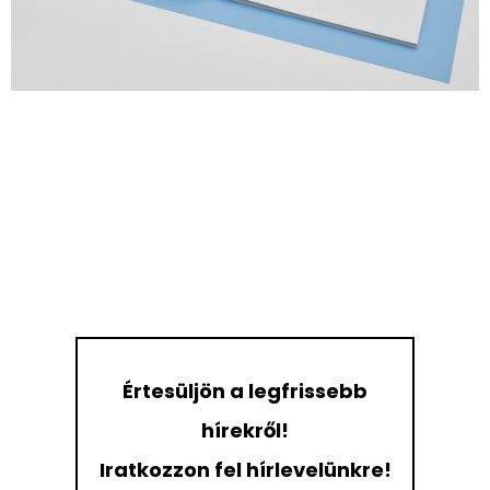
Értesüljön a legfrissebb
hírekről!
Iratkozzon fel hírlevelünkre!