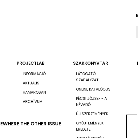
PROJECTLAB
SZAKKÖNYVTÁR
INFORMÁCIÓ
LÁTOGATÓI
SZABÁLYZAT
AKTUÁLIS
ONLINE KATALÓGUS
HAMAROSAN
PÉCSI JÓZSEF - A
ARCHÍVUM
NÉVADÓ
ÚJ SZERZEMÉNYEK
SEWHERE THE OTHER ISSUE
GYŰJTEMÉNYEK
EREDETE