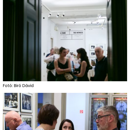
Fotó: Biró Dávid