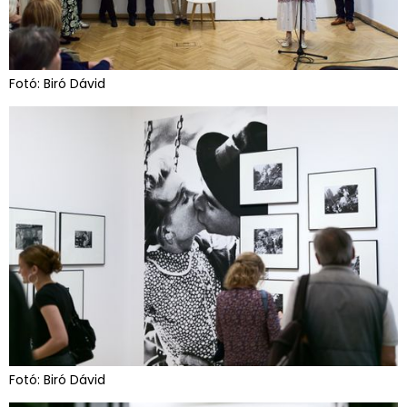
Fotó: Biró Dávid
Fotó: Biró Dávid