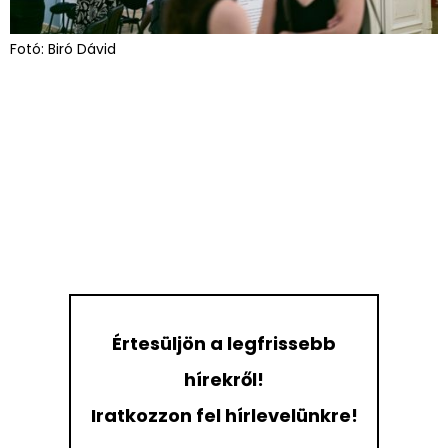
Fotó: Biró Dávid
Értesüljön a legfrissebb
hírekről!
Iratkozzon fel hírlevelünkre!