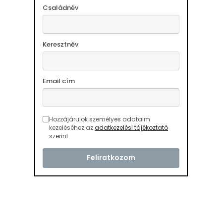
Családnév
Keresztnév
Email cím
Hozzájárulok személyes adataim
kezeléséhez az
adatkezelési tájékoztató
szerint.