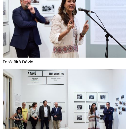
Fotó: Biró Dávid