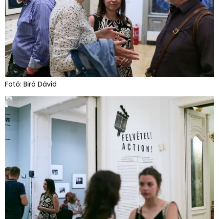
Fotó: Biró Dávid