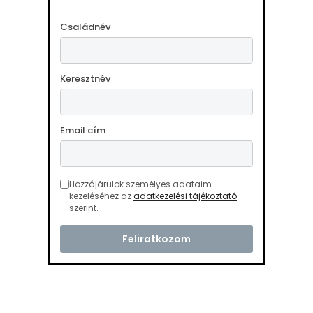
Családnév
Keresztnév
Email cím
Hozzájárulok személyes adataim
kezeléséhez az
adatkezelési tájékoztató
szerint.