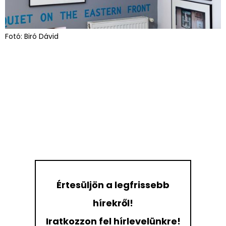
Fotó: Biró Dávid
Értesüljön a legfrissebb
hírekről!
Iratkozzon fel hírlevelünkre!