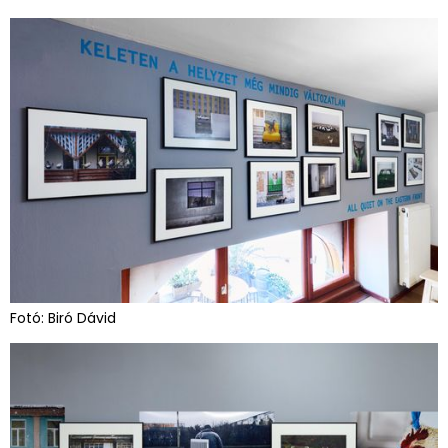
Fotó: Biró Dávid