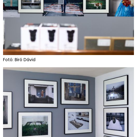
Fotó: Biró Dávid