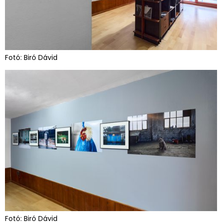
Fotó: Biró Dávid
Fotó: Biró Dávid