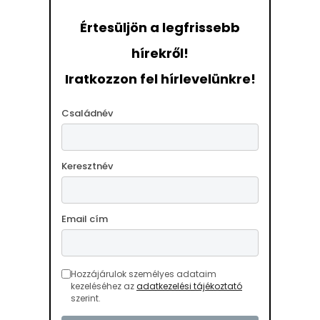
Értesüljön a legfrissebb
hírekről!
Iratkozzon fel hírlevelünkre!
Családnév
Keresztnév
Email cím
Hozzájárulok személyes adataim
kezeléséhez az
adatkezelési tájékoztató
szerint.