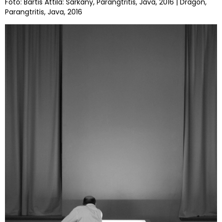
Fotó: Bartis Attila: Sárkány, Parangtritis, Jáva, 2016 | Dragon,
Parangtritis, Java, 2016