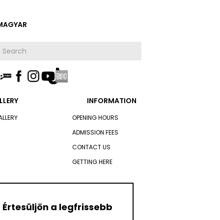
MAGYAR
LLERY
INFORMATION
ALLERY
OPENING HOURS
ADMISSION FEES
CONTACT US
GETTING HERE
Értesüljön a legfrissebb