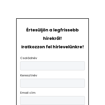
Értesüljön a legfrissebb
hírekről!
Iratkozzon fel hírlevelünkre!
Családnév
Keresztnév
Email cím