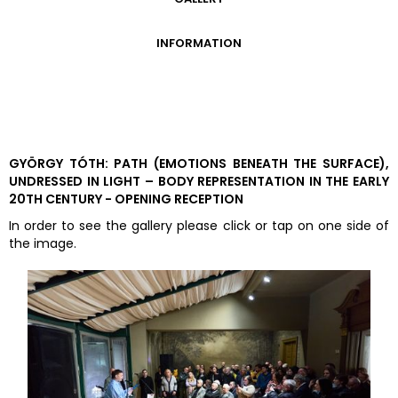
GALLERY
INFORMATION
ADMISSION FEES
OPENING HOURS
CONTACT US
GETTING HERE
GYÖRGY TÓTH: PATH (EMOTIONS BENEATH THE SURFACE),
UNDRESSED IN LIGHT – BODY REPRESENTATION IN THE EARLY
20TH CENTURY - OPENING RECEPTION
In order to see the gallery please click or tap on one side of
the image.