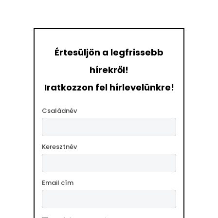
Értesüljön a legfrissebb
hírekről!
Iratkozzon fel hírlevelünkre!
Családnév
Keresztnév
Email cím