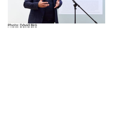
Photo: Dávid Biró
Photo: Dávid Biró