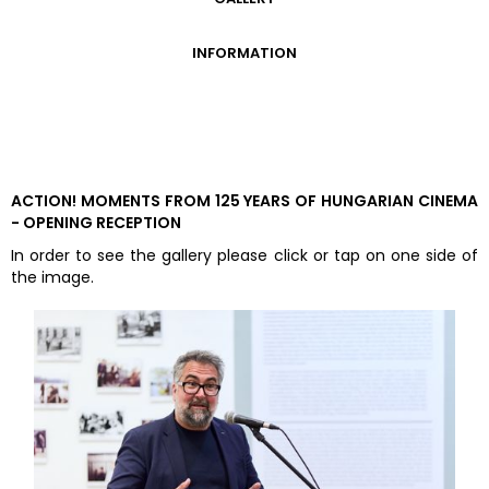
GALLERY
INFORMATION
ADMISSION FEES
OPENING HOURS
CONTACT US
GETTING HERE
ACTION! MOMENTS FROM 125 YEARS OF HUNGARIAN CINEMA
- OPENING RECEPTION
In order to see the gallery please click or tap on one side of
the image.