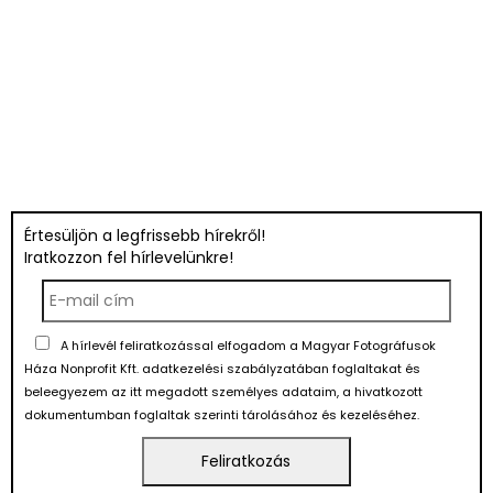
Értesüljön a legfrissebb hírekről!
Iratkozzon fel hírlevelünkre!
A hírlevél feliratkozással elfogadom a Magyar Fotográfusok
Háza Nonprofit Kft. adatkezelési szabályzatában foglaltakat és
beleegyezem az itt megadott személyes adataim, a hivatkozott
dokumentumban foglaltak szerinti tárolásához és kezeléséhez.