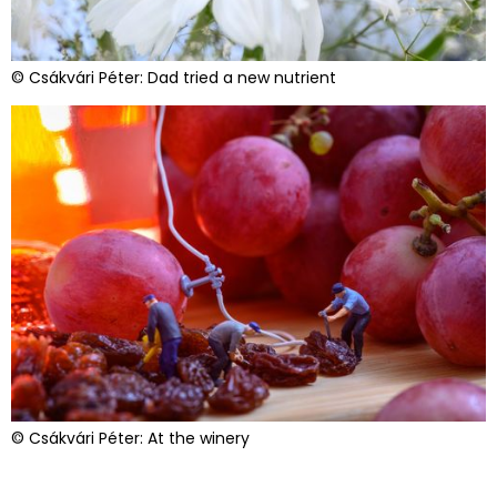
© Csákvári Péter: Dad tried a new nutrient
© Csákvári Péter: At the winery