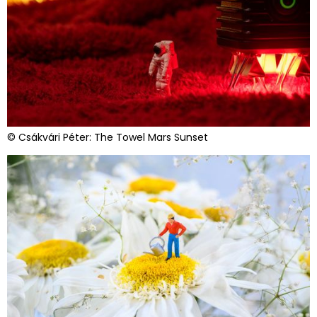
© Csákvári Péter: The Towel Mars Sunset