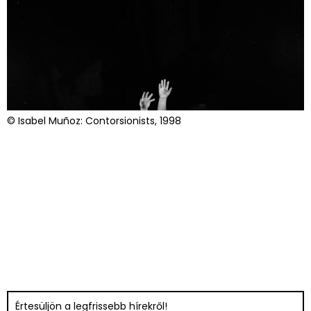
© Isabel Muñoz: Contorsionists, 1998
Értesüljön a legfrissebb hírekről!