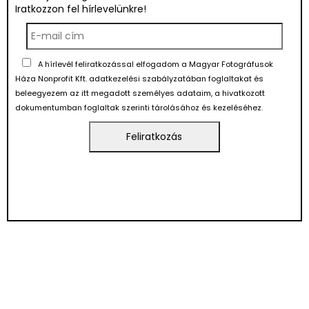
Iratkozzon fel hírlevelünkre!
A hírlevél feliratkozással elfogadom a Magyar Fotográfusok
Háza Nonprofit Kft. adatkezelési szabályzatában foglaltakat és
beleegyezem az itt megadott személyes adataim, a hivatkozott
dokumentumban foglaltak szerinti tárolásához és kezeléséhez.