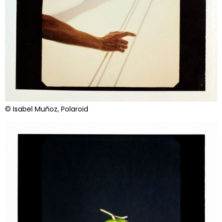
© Isabel Muñoz, Polaroid