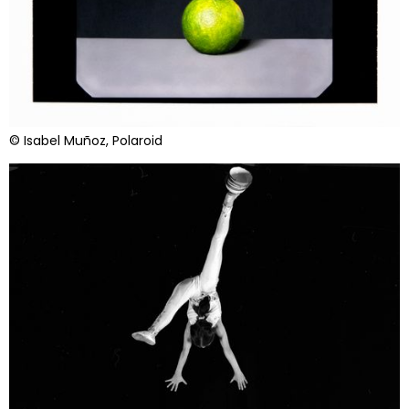
© Isabel Muñoz, Polaroid