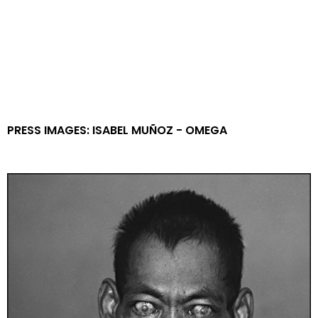
CONTACT US
GETTING HERE
PRESS IMAGES: ISABEL MUÑOZ - OMEGA