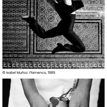
© Isabel Muñoz: Flamenco, 1989