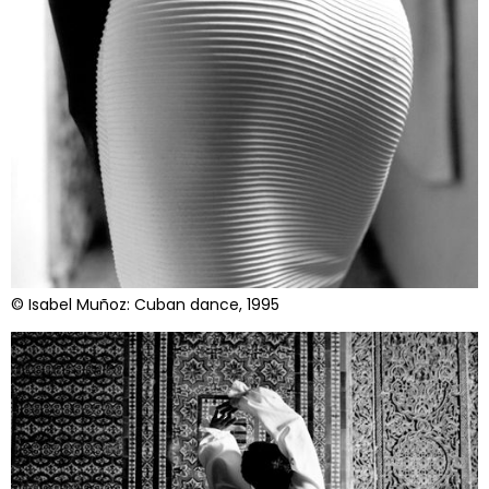
© Isabel Muñoz: Cuban dance, 1995