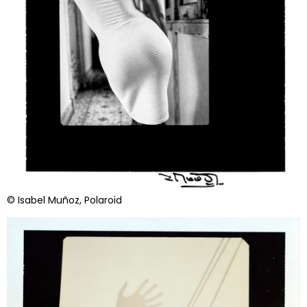
© Isabel Muñoz, Polaroid