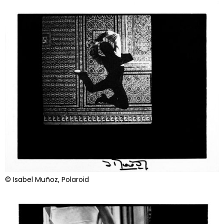
© Isabel Muñoz, Polaroid